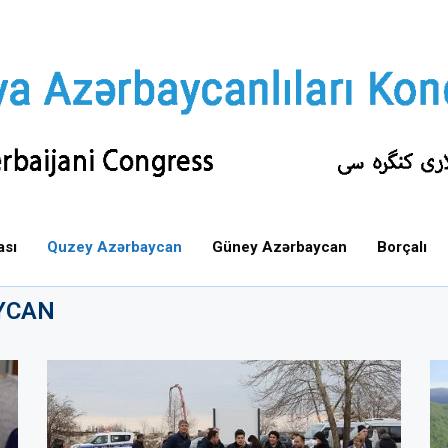
ası
Quzey Azərbaycan
Güney Azərbaycan
Borçalı
YCAN