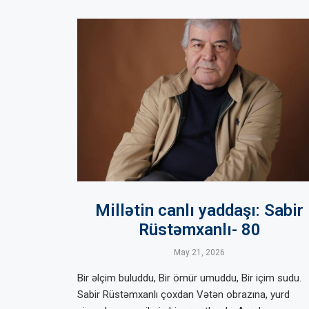
Millətin canlı yaddaşı: Sabir
Rüstəmxanlı- 80
May 21, 2026
Bir əlçim buluddu, Bir ömür umuddu, Bir içim sudu.
Sabir Rüstəmxanlı çoxdan Vətən obrazına, yurd