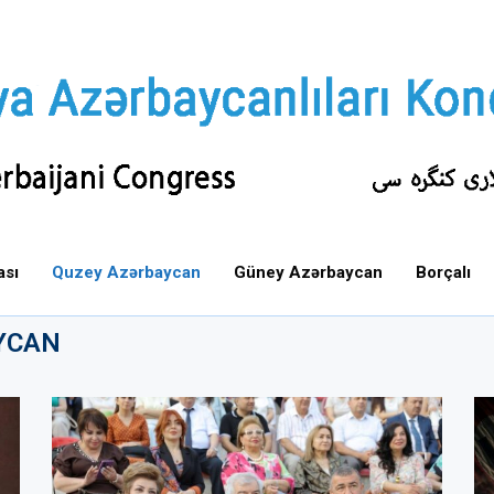
ası
Quzey Azərbaycan
Güney Azərbaycan
Borçalı
YCAN