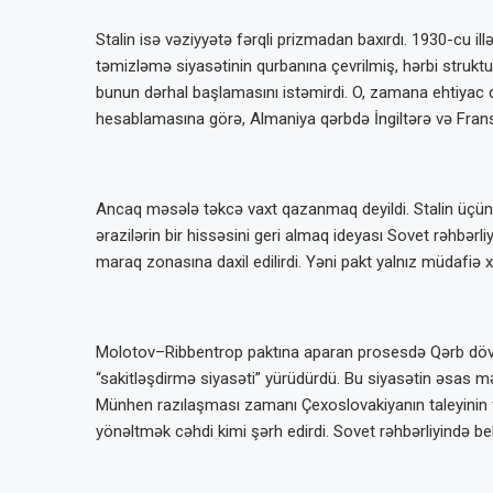
Stalin isə vəziyyətə fərqli prizmadan baxırdı. 1930-cu ill
təmizləmə siyasətinin qurbanına çevrilmiş, hərbi strukt
bunun dərhal başlamasını istəmirdi. O, zamana ehtiyac 
hesablamasına görə, Almaniya qərbdə İngiltərə və Fran
Ancaq məsələ təkcə vaxt qazanmaq deyildi. Stalin üçün b
ərazilərin bir hissəsini geri almaq ideyası Sovet rəhbərl
maraq zonasına daxil edilirdi. Yəni pakt yalnız müdafiə x
Molotov–Ribbentrop paktına aparan prosesdə Qərb dövlət
“sakitləşdirmə siyasəti” yürüdürdü. Bu siyasətin əsas mə
Münhen razılaşması zamanı Çexoslovakiyanın taleyinin fa
yönəltmək cəhdi kimi şərh edirdi. Sovet rəhbərliyində bel