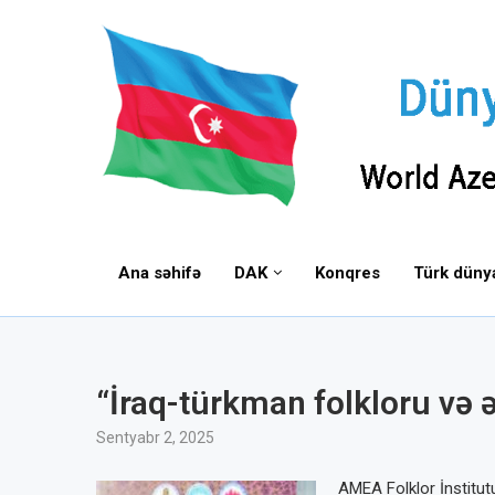
Ana səhifə
DAK
Konqres
Türk düny
“İraq-türkman folkloru və 
Sentyabr 2, 2025
AMEA Folklor İnstitutu