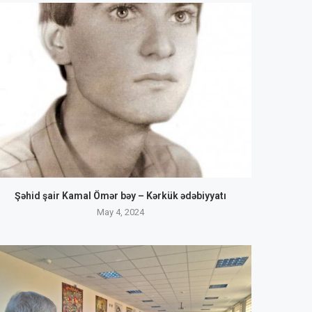
Şəhid şair Kamal Ömər bəy – Kərkük ədəbiyyatı
May 4, 2024