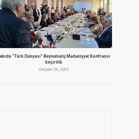
akıda “Türk Dünyası” Beynəlxalq Mədəniyyət Konfransı
keçirilib
Oktyabr 30, 2023