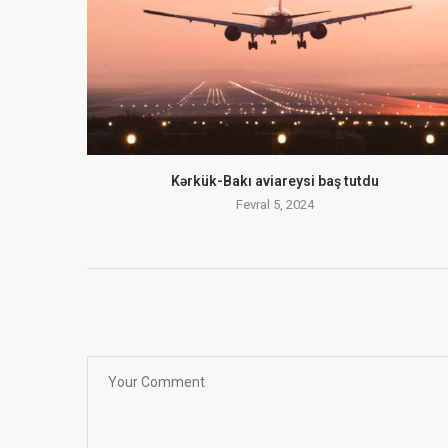
Kərkük-Bakı aviareysi baş tutdu
Fevral 5, 2024