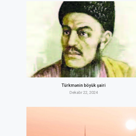
Türkmənin böyük şairi
Dekabr 22, 2024