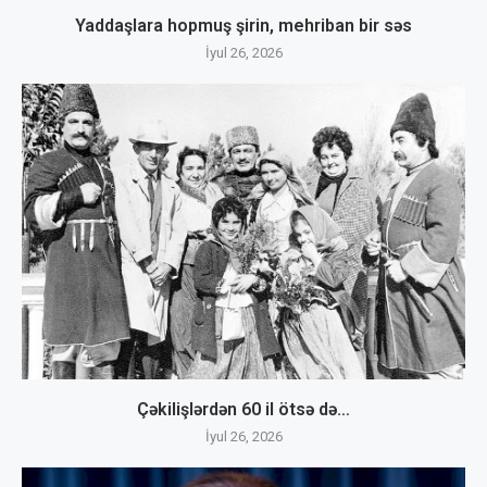
Yaddaşlara hopmuş şirin, mehriban bir səs
İyul 26, 2026
Çəkilişlərdən 60 il ötsə də…
İyul 26, 2026