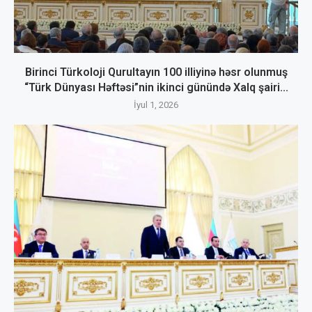
Birinci Türkoloji Qurultayın 100 illiyinə həsr olunmuş
“Türk Dünyası Həftəsi”nin ikinci günündə Xalq şairi...
İyul 1, 2026