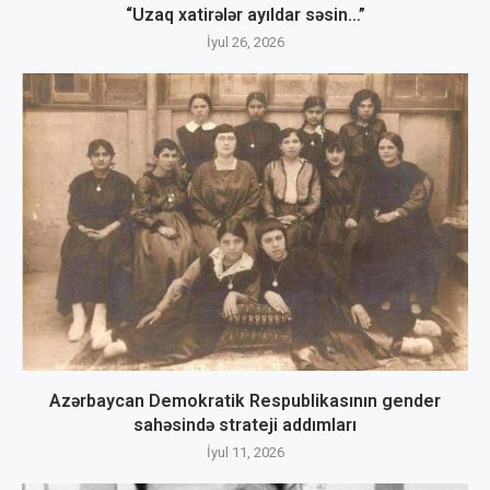
“Uzaq xatirələr ayıldar səsin…”
İyul 26, 2026
Azərbaycan Demokratik Respublikasının gender
sahəsində strateji addımları
İyul 11, 2026