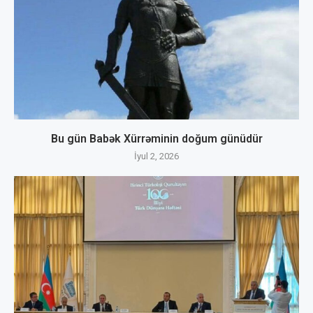
Bu gün Babək Xürrəminin doğum günüdür
İyul 2, 2026