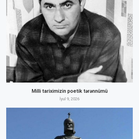
Milli tariximizin poetik tərənnümü
İyul 9, 2026