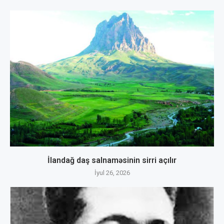
İlandağ daş salnaməsinin sirri açılır
İyul 26, 2026