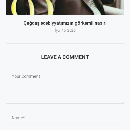
Çağdaş ədəbiyyatımızın görkəmli nasiri
İyul 15, 2026
LEAVE A COMMENT