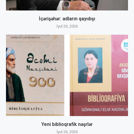
İçərişəhər: adların qayıdışı
İyul 26, 2026
Yeni biblioqrafik nəşrlər
İyul 26, 2026