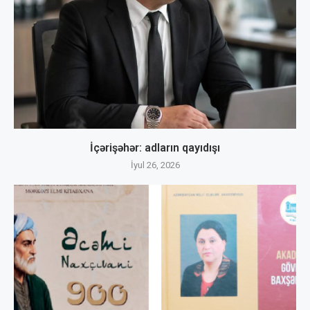
İçərişəhər: adların qayıdışı
İyul 26, 2026