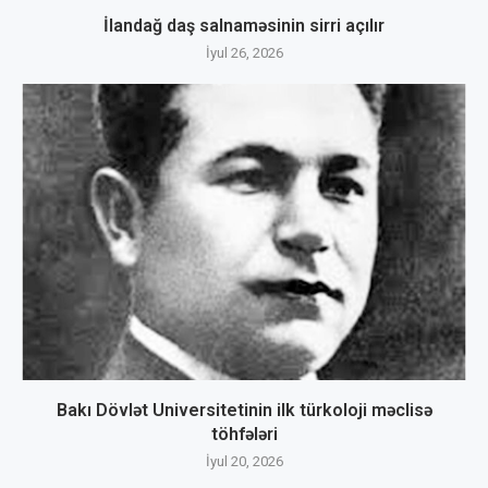
İlandağ daş salnaməsinin sirri açılır
İyul 26, 2026
Bakı Dövlət Universitetinin ilk türkoloji məclisə
töhfələri
İyul 20, 2026