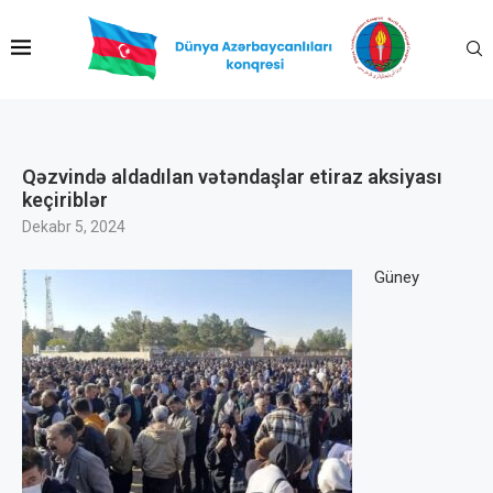
Qəzvində aldadılan vətəndaşlar etiraz aksiyası
keçiriblər
Dekabr 5, 2024
Güney