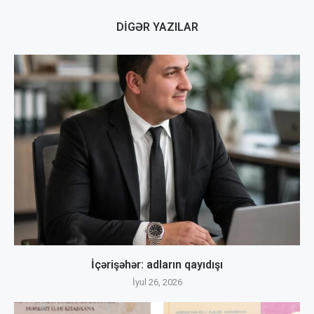
DIGƏR YAZILAR
İçərişəhər: adların qayıdışı
İyul 26, 2026