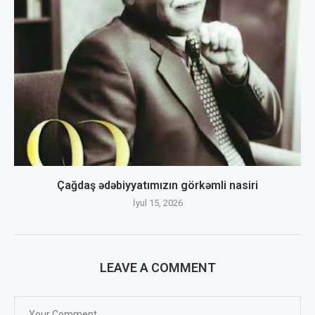
Çağdaş ədəbiyyatımızın görkəmli nasiri
İyul 15, 2026
LEAVE A COMMENT