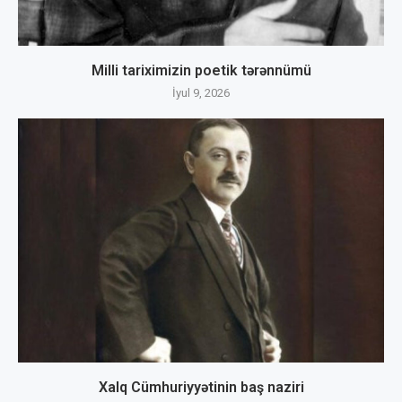
Milli tariximizin poetik tərənnümü
İyul 9, 2026
Xalq Cümhuriyyətinin baş naziri