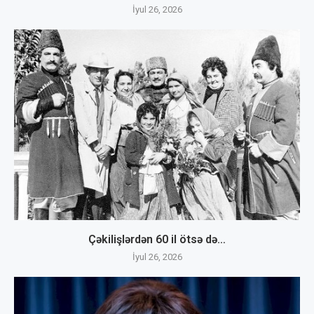
İyul 26, 2026
Çəkilişlərdən 60 il ötsə də…
İyul 26, 2026