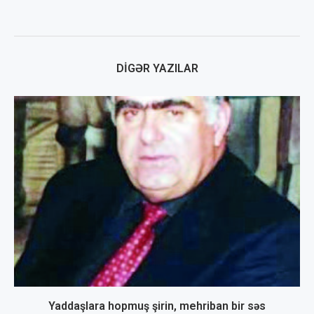
DIGƏR YAZILAR
Yaddaşlara hopmuş şirin, mehriban bir səs