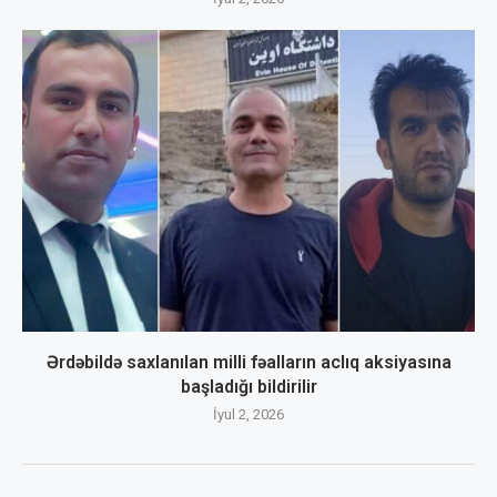
Ərdəbildə saxlanılan milli fəalların aclıq aksiyasına
başladığı bildirilir
İyul 2, 2026