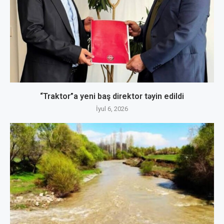
“Traktor”a yeni baş direktor təyin edildi
İyul 6, 2026