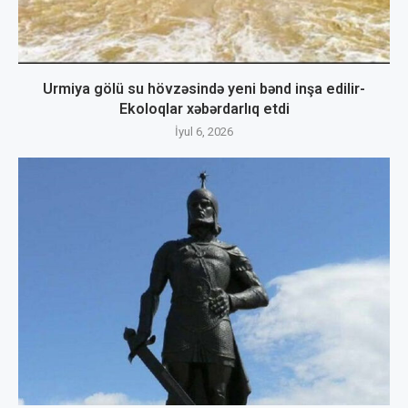
Urmiya gölü su hövzəsində yeni bənd inşa edilir-
Ekoloqlar xəbərdarlıq etdi
İyul 6, 2026