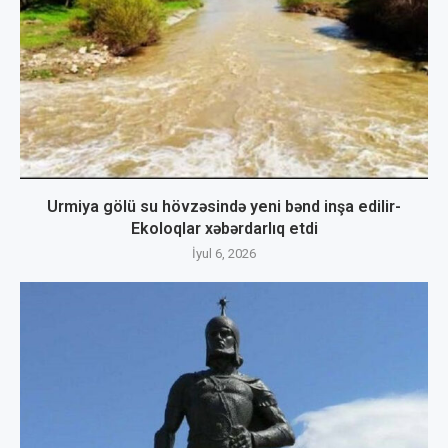
Urmiya gölü su hövzəsində yeni bənd inşa edilir-
Ekoloqlar xəbərdarlıq etdi
İyul 6, 2026