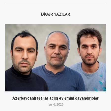
DIGƏR YAZILAR
Azərbaycanlı fəallar aclıq eyləmini dayandırıblar
İyul 6, 2026