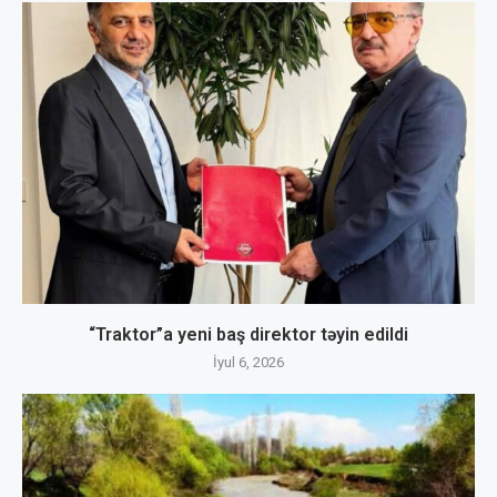
“Traktor”a yeni baş direktor təyin edildi
İyul 6, 2026