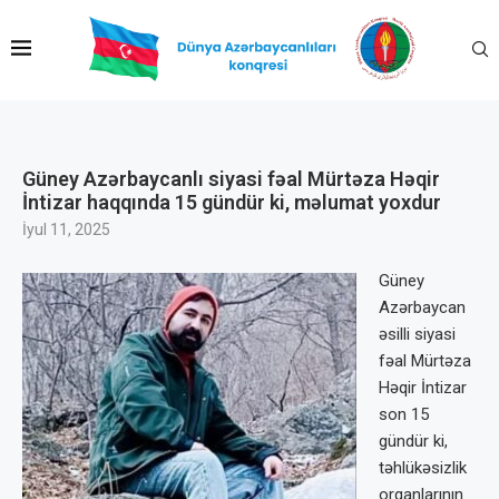
Güney Azərbaycanlı siyasi fəal Mürtəza Həqir
İntizar haqqında 15 gündür ki, məlumat yoxdur
İyul 11, 2025
Güney
Azərbaycan
əsilli siyasi
fəal Mürtəza
Həqir İntizar
son 15
gündür ki,
təhlükəsizlik
orqanlarının