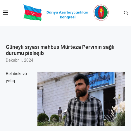
Güneyli siyasi məhbus Mürtəza Pərvinin sağlı
durumu pisləşib
Dekabr 1, 2024
Bel diski və
yırtıq