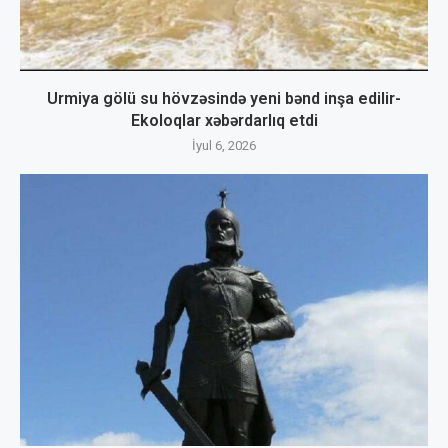
Urmiya gölü su hövzəsində yeni bənd inşa edilir-
Ekoloqlar xəbərdarlıq etdi
İyul 6, 2026