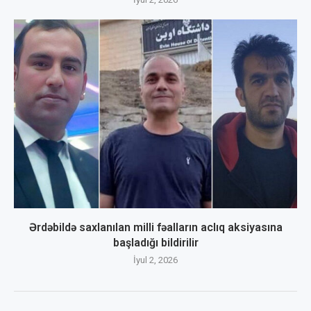
Ərdəbildə saxlanılan milli fəalların aclıq aksiyasına
başladığı bildirilir
İyul 2, 2026