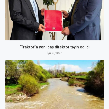
“Traktor”a yeni baş direktor təyin edildi
İyul 6, 2026