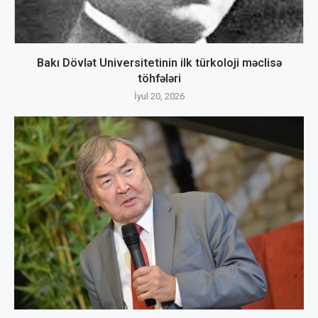
Bakı Dövlət Universitetinin ilk türkoloji məclisə
töhfələri
İyul 20, 2026