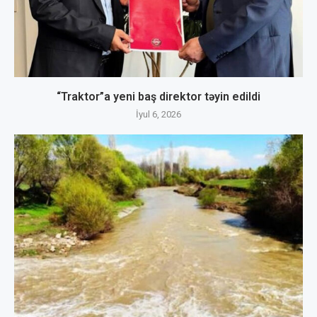
“Traktor”a yeni baş direktor təyin edildi
İyul 6, 2026