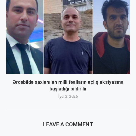
Ərdəbildə saxlanılan milli fəalların aclıq aksiyasına
başladığı bildirilir
İyul 2, 2026
LEAVE A COMMENT