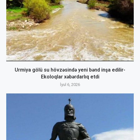
Urmiya gölü su hövzəsində yeni bənd inşa edilir-
Ekoloqlar xəbərdarlıq etdi
İyul 6, 2026