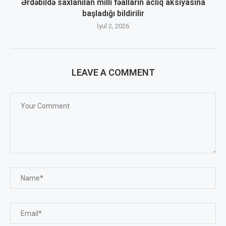
Ərdəbildə saxlanılan milli fəalların aclıq aksiyasına
başladığı bildirilir
İyul 2, 2026
LEAVE A COMMENT