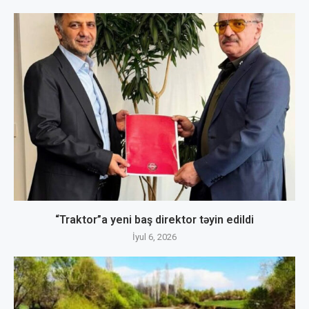
“Traktor”a yeni baş direktor təyin edildi
İyul 6, 2026