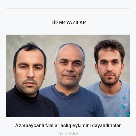
DIGƏR YAZILAR
Azərbaycanlı fəallar aclıq eyləmini dayandırıblar
İyul 6, 2026