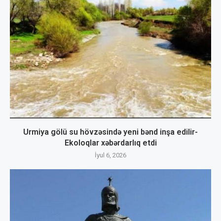
Urmiya gölü su hövzəsində yeni bənd inşa edilir-
Ekoloqlar xəbərdarlıq etdi
İyul 6, 2026