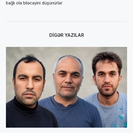
bağlı ola biləcəyini düşünürlər.
DIGƏR YAZILAR