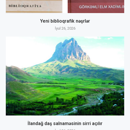
Yeni biblioqrafik nəşrlər
İyul 26, 2026
İlandağ daş salnaməsinin sirri açılır