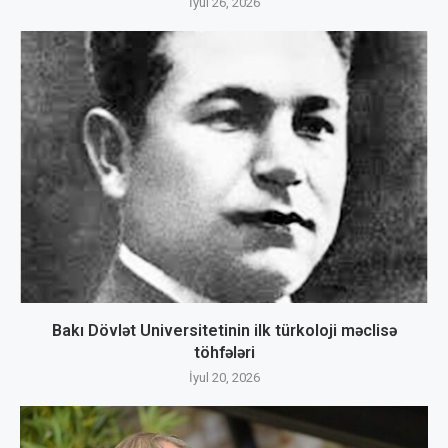
İyul 26, 2026
Bakı Dövlət Universitetinin ilk türkoloji məclisə
töhfələri
İyul 20, 2026