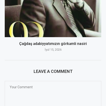
Çağdaş ədəbiyyatımızın görkəmli nasiri
İyul 15, 2026
LEAVE A COMMENT