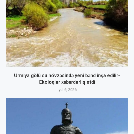
Urmiya gölü su hövzəsində yeni bənd inşa edilir-
Ekoloqlar xəbərdarlıq etdi
İyul 6, 2026