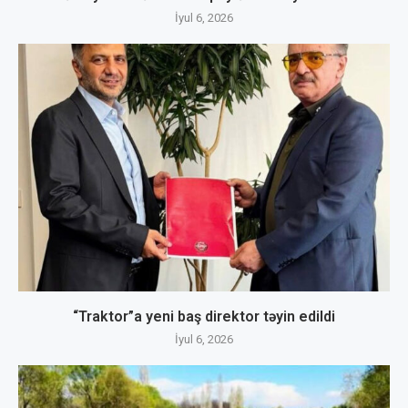
İyul 6, 2026
“Traktor”a yeni baş direktor təyin edildi
İyul 6, 2026