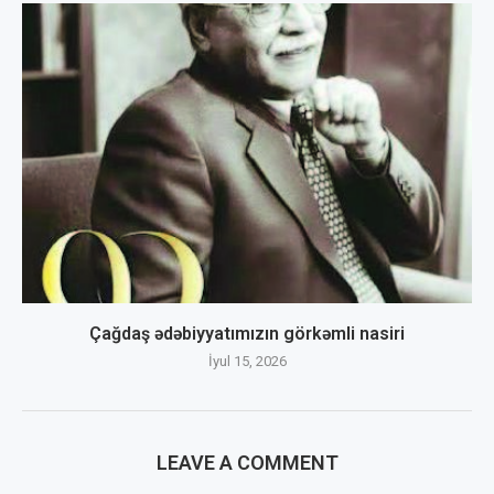
Çağdaş ədəbiyyatımızın görkəmli nasiri
İyul 15, 2026
LEAVE A COMMENT