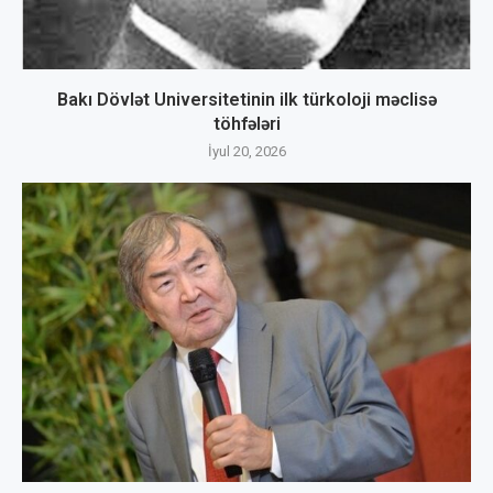
Bakı Dövlət Universitetinin ilk türkoloji məclisə
töhfələri
İyul 20, 2026