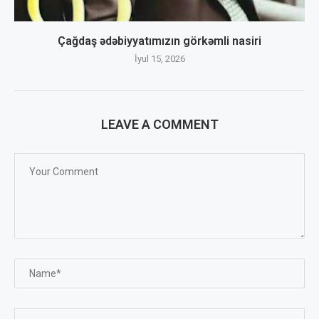
Çağdaş ədəbiyyatımızın görkəmli nasiri
İyul 15, 2026
LEAVE A COMMENT