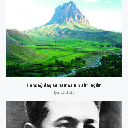
İlandağ daş salnaməsinin sirri açılır
İyul 26, 2026