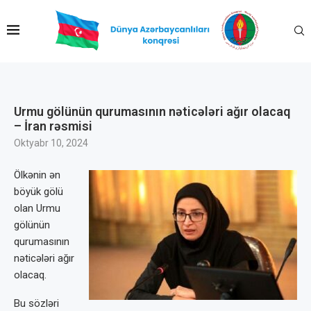
Urmu gölünün qurumasının nəticələri ağır olacaq
– İran rəsmisi
Oktyabr 10, 2024
Ölkənin ən
böyük gölü
olan Urmu
gölünün
qurumasının
nəticələri ağır
olacaq.
Bu sözləri