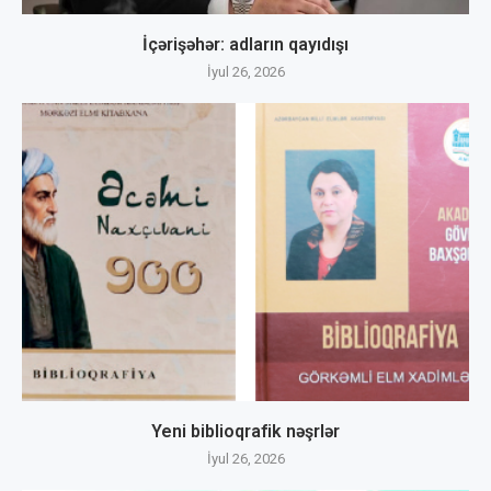
İçərişəhər: adların qayıdışı
İyul 26, 2026
Yeni biblioqrafik nəşrlər
İyul 26, 2026