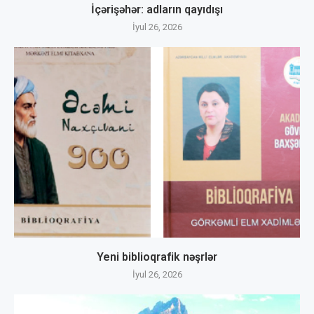
İçərişəhər: adların qayıdışı
İyul 26, 2026
Yeni biblioqrafik nəşrlər
İyul 26, 2026