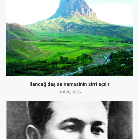
İlandağ daş salnaməsinin sirri açılır
İyul 26, 2026