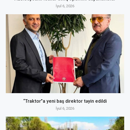
İyul 6, 2026
“Traktor”a yeni baş direktor təyin edildi
İyul 6, 2026