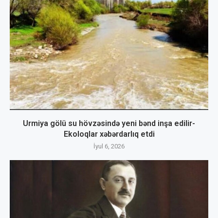
Urmiya gölü su hövzəsində yeni bənd inşa edilir-
Ekoloqlar xəbərdarlıq etdi
İyul 6, 2026