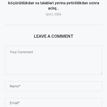
köçürüldükdən və tələbləri yerinə yetirildikdən sonra
aclıq...
İyul 2, 2026
LEAVE A COMMENT