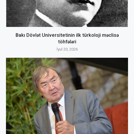
Bakı Dövlət Universitetinin ilk türkoloji məclisə
töhfələri
İyul 20, 2026