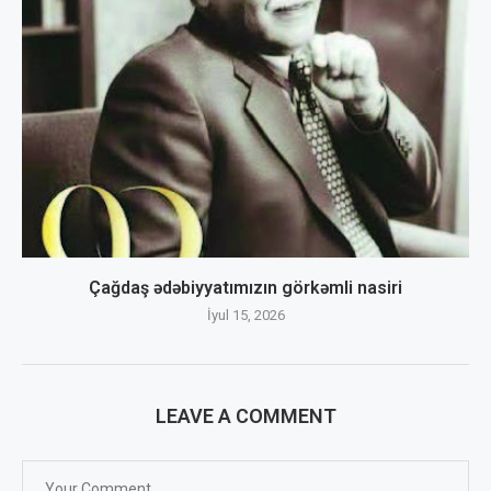
Çağdaş ədəbiyyatımızın görkəmli nasiri
İyul 15, 2026
LEAVE A COMMENT