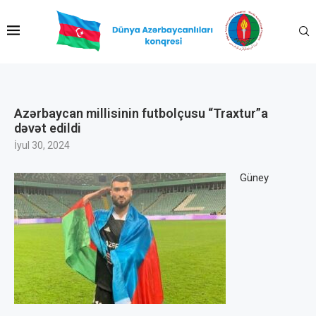
Azərbaycan millisinin futbolçusu “Traxtur”a
dəvət edildi
İyul 30, 2024
Güney