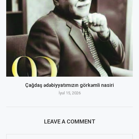
Çağdaş ədəbiyyatımızın görkəmli nasiri
İyul 15, 2026
LEAVE A COMMENT