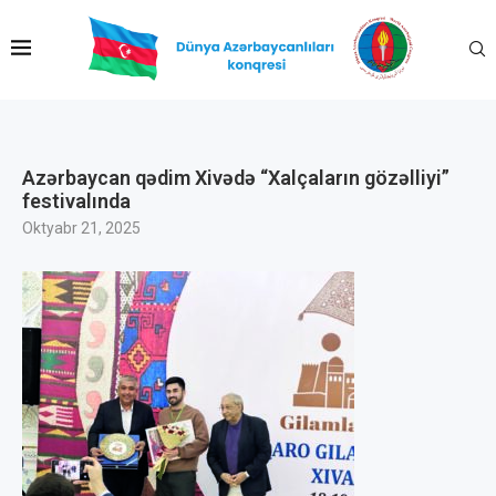
Azərbaycan qədim Xivədə “Xalçaların gözəlliyi”
festivalında
Oktyabr 21, 2025