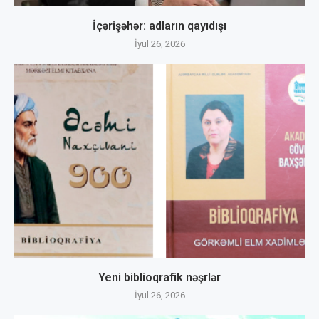
İçərişəhər: adların qayıdışı
İyul 26, 2026
Yeni biblioqrafik nəşrlər
İyul 26, 2026