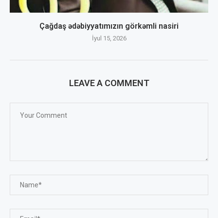
Çağdaş ədəbiyyatımızın görkəmli nasiri
İyul 15, 2026
LEAVE A COMMENT