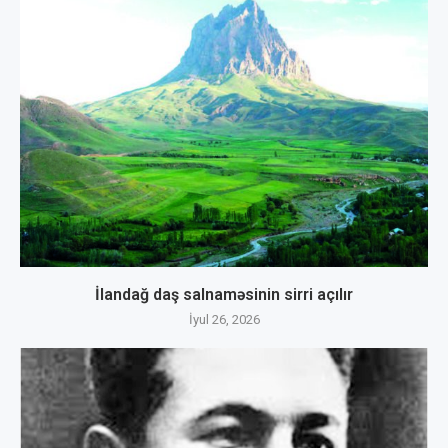
İlandağ daş salnaməsinin sirri açılır
İyul 26, 2026