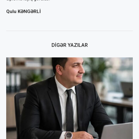
Qulu KƏNGƏRLİ
DIGƏR YAZILAR