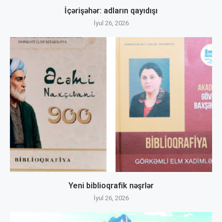
İçərişəhər: adların qayıdışı
İyul 26, 2026
Yeni biblioqrafik nəşrlər
İyul 26, 2026