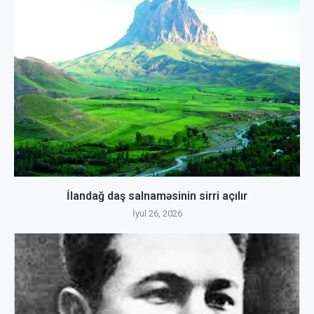
İlandağ daş salnaməsinin sirri açılır
İyul 26, 2026