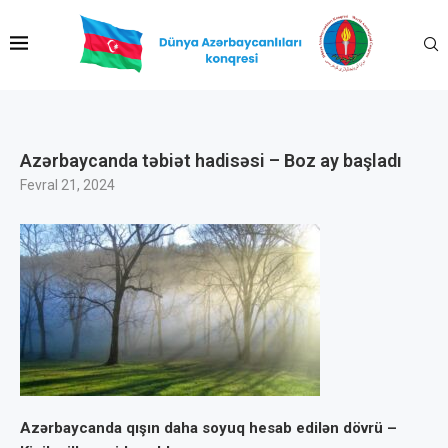
Azərbaycanda təbiət hadisəsi – Boz ay başladı
Fevral 21, 2024
Azərbaycanda qışın daha soyuq hesab edilən dövrü –