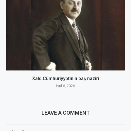
Xalq Cümhuriyyətinin baş naziri
İyul 6, 2026
LEAVE A COMMENT