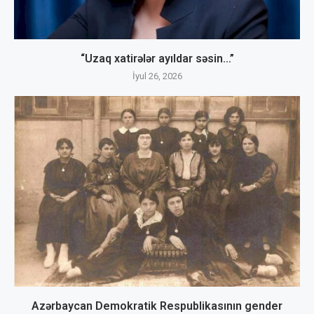
“Uzaq xatirələr ayıldar səsin…”
İyul 26, 2026
Azərbaycan Demokratik Respublikasının gender