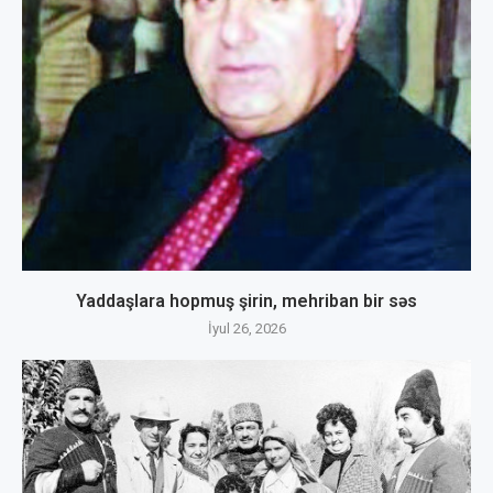
Yaddaşlara hopmuş şirin, mehriban bir səs
İyul 26, 2026