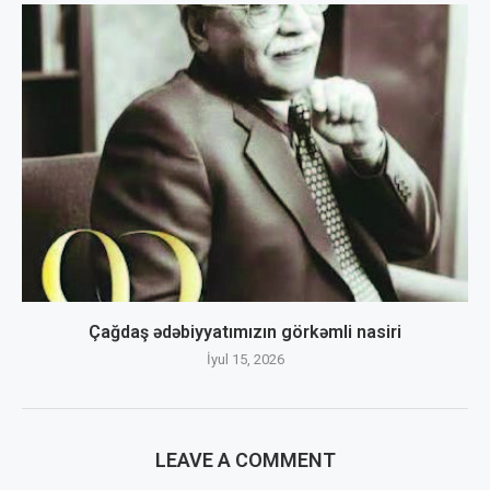
Çağdaş ədəbiyyatımızın görkəmli nasiri
İyul 15, 2026
LEAVE A COMMENT