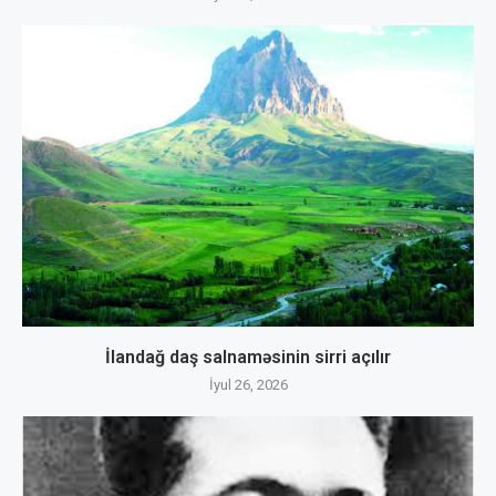
İlandağ daş salnaməsinin sirri açılır
İyul 26, 2026