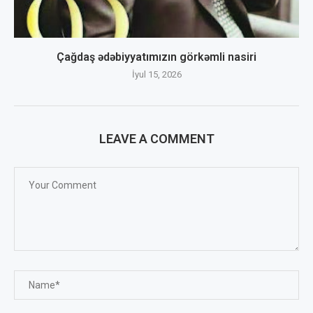
Çağdaş ədəbiyyatımızın görkəmli nasiri
İyul 15, 2026
LEAVE A COMMENT