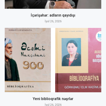
İçərişəhər: adların qayıdışı
İyul 26, 2026
Yeni biblioqrafik nəşrlər
İyul 26, 2026